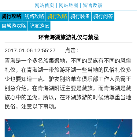
|
|
网站首页
网站地图
留言反馈
骑行攻略
线路攻略
骑行攻略
骑行装备
骑行问答
自驾游攻略
驴友游记
环青海湖旅游礼仪与禁忌
2017-01-06 12:55:27 点击：
青海是一个多名族集聚地，不同的民族有不同的风俗
礼仪，在青海湖一带旅游环湖一些当地的民俗礼仪多
少也要知道一点。驴友别挤单车俱乐部工作人员霸王
别急介绍，在青海湖附近主要是藏族，而青海湖是藏
族心中的圣湖，所以，在环湖旅游的时候请尊重当地
民俗，注意以下事项。