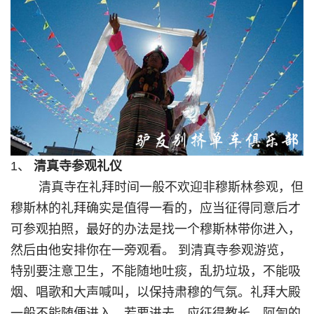
1、
清真寺参观礼仪
清真寺在礼拜时间一般不欢迎非穆斯林参观，但
穆斯林的礼拜确实是值得一看的，应当征得同意后才
可参观拍照，最好的办法是找一个穆斯林带你进入，
然后由他安排你在一旁观看。 到清真寺参观游览，
特别要注意卫生，不能随地吐痰，乱扔垃圾，不能吸
烟、唱歌和大声喊叫，以保持肃穆的气氛。礼拜大殿
一般不能随便进入，若要进去，应征得教长、阿訇的