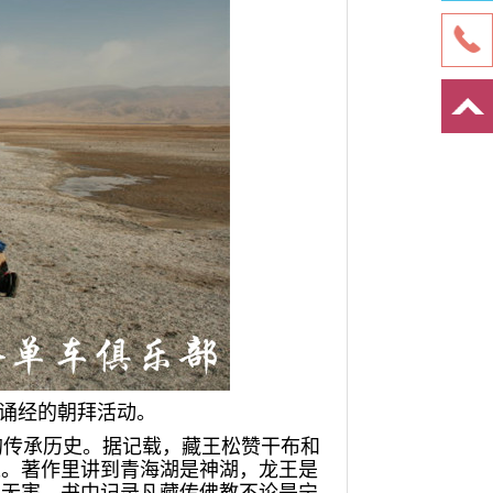
诵经的朝拜活动。
传承历史。据记载，藏王松赞干布和
处。著作里讲到青海湖是神湖，龙王是