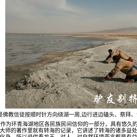
佛教信徒按顺时针方向绕湖一周,边行进边磕头、祭拜、
作为环青海湖地区各民族民间信仰的一部分，具有悠久的
大师的著作里就有转海的记录，它讲述了转海的诸多益