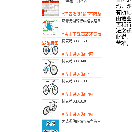
菩萨的
17年租车价格表
玛、沙
有所记
¥
环青海湖骑行不限骑
由诸业
环青海湖骑行线路攻略图
行时间
苦和行
法之迁
¥
点击下载高清环青海
此说，
捷安特 ATX 850
苦难，
湖骑行图
¥
点击进入淘宝网
捷安特 ATX890
¥
点击进入淘宝
捷安特 ATX 830
¥
点击进入淘宝网
捷安特 ATX810
¥
点击进入淘宝网
免费提供的骑行装备清单