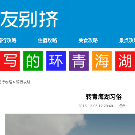
骑行攻略
住宿攻略
美食攻略
景点攻
骑行攻略
>
骑行攻略
转青海湖习俗
2016-12-06 12:28:40 点击：